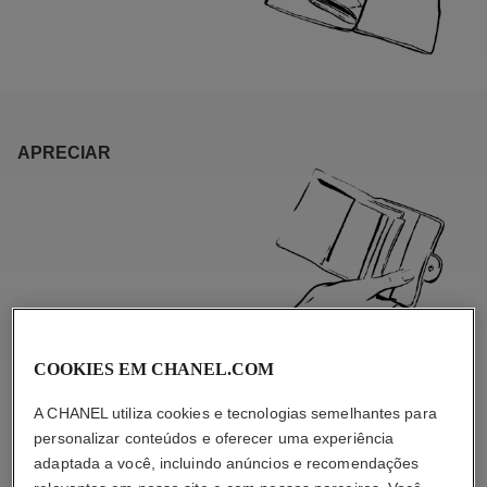
APRECIAR
COOKIES EM CHANEL.COM
A CHANEL utiliza cookies e tecnologias semelhantes para
personalizar conteúdos e oferecer uma experiência
MATERIAIS ESPECÍFICOS
adaptada a você, incluindo anúncios e recomendações