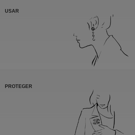
USAR
PROTEGER