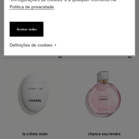
Política de privacidade
.
COMBINAÇÃO PERFEITA
Aceitar todos
Definições de cookies
la crème main
chance eau tendre