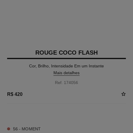
ROUGE COCO FLASH
Cor, Brilho, Intensidade Em um Instante
Mais detalhes
Ref. 174056
R$ 420
33 SOMBRAS DISPONÍVEIS
56 - MOMENT