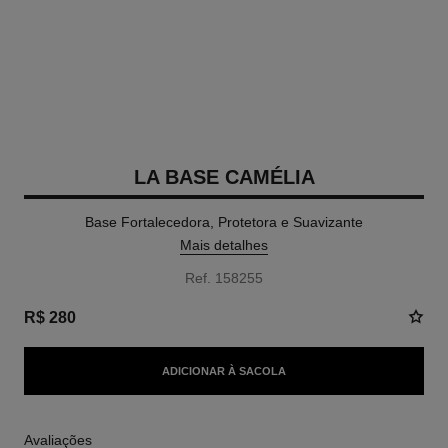
LA BASE CAMÉLIA
Base Fortalecedora, Protetora e Suavizante
Mais detalhes
Ref. 158255
R$ 280
ADICIONAR À SACOLA
Avaliações