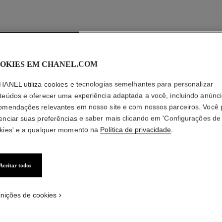
OKIES EM CHANEL.COM
HANEL utiliza cookies e tecnologias semelhantes para personalizar
teúdos e oferecer uma experiência adaptada a você, incluindo anúnci
omendações relevantes em nosso site e com nossos parceiros. Você
enciar suas preferências e saber mais clicando em 'Configurações de
kies' e a qualquer momento na
Política de privacidade
.
Aceitar todos
inições de cookies