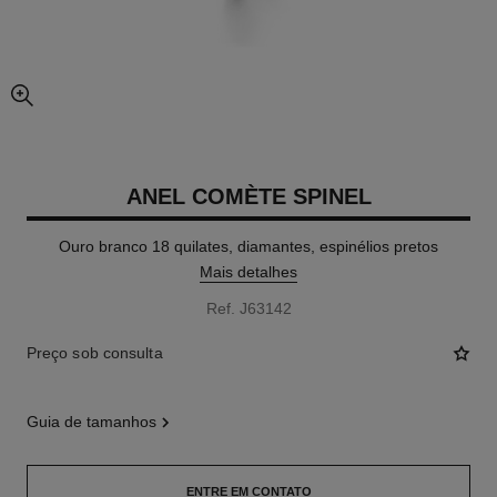
aumentar imagem
ANEL COMÈTE SPINEL
Ouro branco 18 quilates, diamantes, espinélios pretos
Mais detalhes
Ref. J63142
Preço sob consulta
guia de tamanhos
ENTRE EM CONTATO