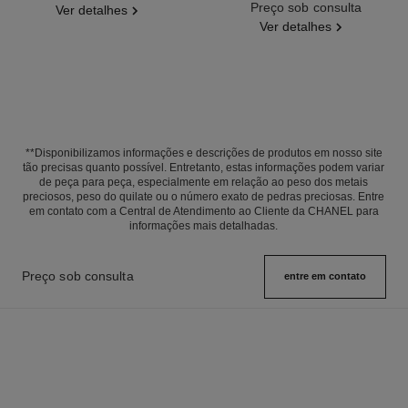
Ref. J63143
Preço sob consulta
Ver detalhes
Ver detalhes
**Disponibilizamos informações e descrições de produtos em nosso site
tão precisas quanto possível. Entretanto, estas informações podem variar
de peça para peça, especialmente em relação ao peso dos metais
preciosos, peso do quilate ou o número exato de pedras preciosas. Entre
em contato com a Central de Atendimento ao Cliente da CHANEL para
informações mais detalhadas.
Preço sob consulta
entre em contato