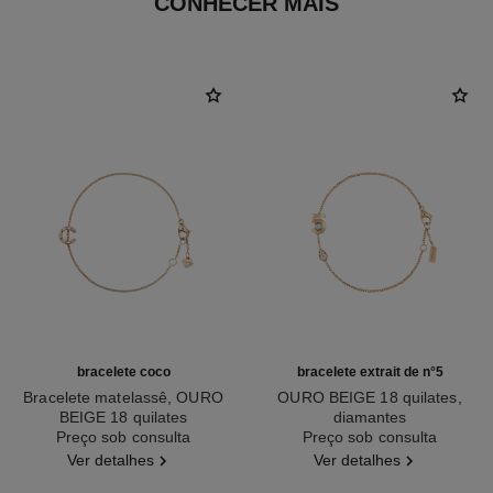
CONHECER MAIS
bracelete coco
bracelete extrait de n°5
Bracelete matelassê, OURO
OURO BEIGE 18 quilates,
BEIGE 18 quilates
diamantes
Ref. J12303
Preço sob consulta
Ref. J12428
Preço sob consulta
Ver detalhes
Ver detalhes