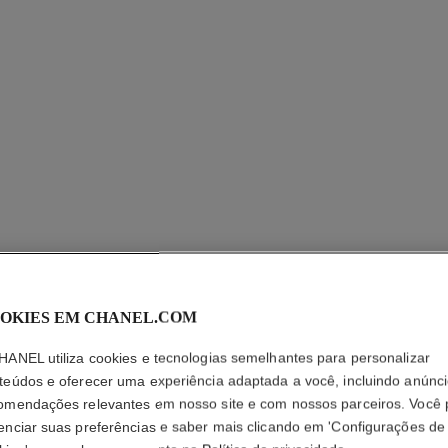
OKIES EM CHANEL.COM
HANEL utiliza cookies e tecnologias semelhantes para personalizar
teúdos e oferecer uma experiência adaptada a você, incluindo anúnci
omendações relevantes em nosso site e com nossos parceiros. Você
enciar suas preferências e saber mais clicando em 'Configurações de