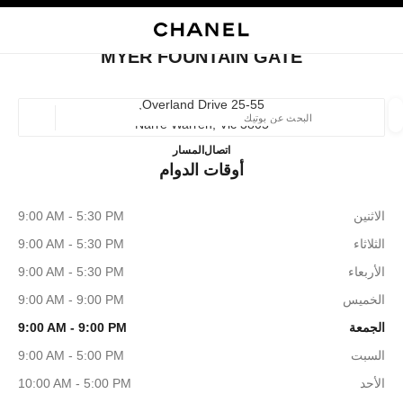
ي
تفعيل التباين العالي
إغلاق بطاقة المتجر MYER FOUNTAIN GATE
البحث
المتصفح الرئيسي
حسا
المتصفح الرئيسي
MYER FOUNTAIN GATE
العثور على بوتيك
25-55 Overland Drive,
3805 Narre Warren, Vic
الموقع ا
MYER FOUNTAIN GATE
386097501
اتصال
المسار
أوقات الدوام
الأزياء
النظارات
الساعات والمجوهرات الفاخرة
العطور 
ترشيح النتائج حساب:
المرشحات
الاثنين
9:00 AM - 5:30 PM
الثلاثاء
9:00 AM - 5:30 PM
الأربعاء
9:00 AM - 5:30 PM
الخميس
9:00 AM - 9:00 PM
الجمعة
9:00 AM - 9:00 PM
السبت
9:00 AM - 5:00 PM
الأحد
10:00 AM - 5:00 PM