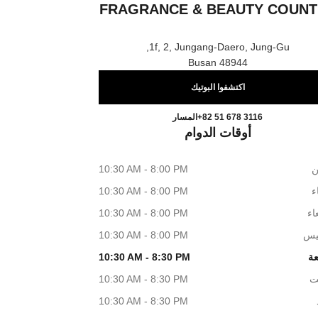
FRAGRANCE & BEAUTY COUNT
1f, 2, Jungang-Daero, Jung-Gu,
48944 Busan
اكتشفوا البوتيك
k CHANEL Fragrance & Beauty Counter
اتصال
+82 51 678 3116
المسار
أوقات الدوام
ن
10:30 AM - 8:00 PM
اء
10:30 AM - 8:00 PM
اء
10:30 AM - 8:00 PM
يس
10:30 AM - 8:00 PM
عة
10:30 AM - 8:30 PM
ت
10:30 AM - 8:30 PM
10:30 AM - 8:30 PM