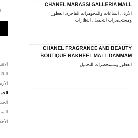
CHANEL MARASSI GALLERIA MALL
t Renfrew,
الأزياء, الساعات والمجوهرات الفاخرة, العطور
ومستحضرات التجميل, النظارات
CHANEL FRAGRANCE AND BEAUTY
BOUTIQUE NAKHEEL MALL DAMMAM
الاثني
العطور ومستحضرات التجميل
الثلاث
الأربع
الخم
الجم
السب
الأحد