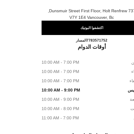
737 Dunsmuir Street First Floor, Hol
V7Y 1E4 Vancouver, Bc
اكتشفوا البوتيك
CHANEL VANCOUVER SHOES
اتصال
7783571752
المسار
أوقات الدوام
ن
10:00 AM - 7:00 PM
اء
10:00 AM - 7:00 PM
اء
10:00 AM - 7:00 PM
يس
10:00 AM - 9:00 PM
عة
10:00 AM - 9:00 PM
ت
10:00 AM - 8:00 PM
11:00 AM - 7:00 PM