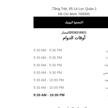
Tầng Trệt, 65 Lê Lợi, Quận 1,
700000 Hồ Chí Minh
اكتشفوا البوتيك
CHANEL SAIGON CENTRE
اتصال
2838216821
المسار
أوقات الدوام
ن
9:30 AM - 9:30 PM
اء
9:30 AM - 9:30 PM
اء
9:30 AM - 9:30 PM
يس
9:30 AM - 9:30 PM
عة
9:30 AM - 10:00 PM
ت
9:30 AM - 10:00 PM
9:30 AM - 10:00 PM