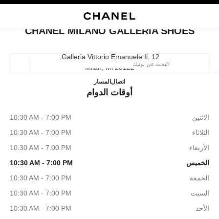
ي
تفعيل التباين العالي
إغلاق بطاقة المتجر CHANEL MILANO GALLERIA SHOES
البحث
المتصفح الرئيسي
حسا
المتصفح الرئيسي
CHANEL MILANO GALLERIA SHOES
العثور على بوتيك
Galleria Vittorio Emanuele Ii, 12,
20122 Milan, Mi
الموقع ا
 MILANO GALLERIA SHOES
+39 02 2908 9699
اتصال
المسار
أوقات الدوام
الأزياء
النظارات
الساعات والمجوهرات الفاخرة
العطور 
ترشيح النتائج حساب:
المرشحات
الاثنين
10:30 AM - 7:00 PM
الثلاثاء
10:30 AM - 7:00 PM
الأربعاء
10:30 AM - 7:00 PM
الخميس
10:30 AM - 7:00 PM
الجمعة
10:30 AM - 7:00 PM
السبت
10:30 AM - 7:00 PM
الأحد
10:30 AM - 7:00 PM