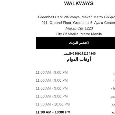
WALKWAYS
Greenbelt Park Walkways, Makati Metro Gb5p2
011, Ground Floor, Greenbelt 5, Ayala Center
Makati City 1223,
City Of Manila, Metro Manila
اكتشفوا البوتيك
EL GREENBELT PARK WALKWAYS
اتصال
+6309171154840
المسار
أوقات الدوام
ن
11:00 AM - 9:00 PM
اء
11:00 AM - 9:00 PM
اء
11:00 AM - 9:00 PM
يس
11:00 AM - 9:00 PM
عة
11:00 AM - 10:00 PM
ت
11:00 AM - 10:00 PM