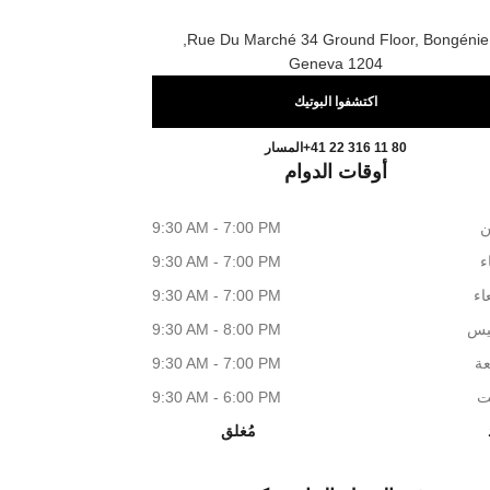
Rue Du Marché 34 Ground Floor, Bongénie,
1204 Geneva
اكتشفوا البوتيك
CHANEL GENEVA BONGÉNIE
اتصال
+41 22 316 11 80
المسار
أوقات الدوام
ن
9:30 AM - 7:00 PM
اء
9:30 AM - 7:00 PM
اء
9:30 AM - 7:00 PM
يس
9:30 AM - 8:00 PM
عة
9:30 AM - 7:00 PM
ت
9:30 AM - 6:00 PM
مُغلق