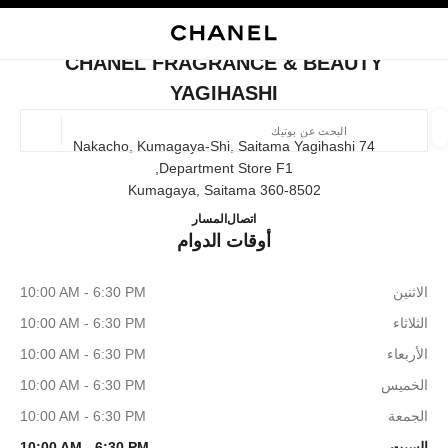
ي
تفعيل التباين العالي
إغلاق بطاقة المتجر CHANEL FRAGRANCE & BEAUTY YAGIHASHI
البحث
المتصفح الرئيسي
حسا
المتصفح الرئيسي
CHANEL FRAGRANCE & BEAUTY
العثور على بوتيك
YAGIHASHI
الموقع ا
74 Nakacho, Kumagaya-Shi, Saitama Yagihashi
Department Store F1,
360-8502 Kumagaya, Saitama
الأزياء
النظارات
الساعات والمجوهرات الفاخرة
العطور 
NCE & BEAUTY YAGIHASHI
ترشيح النتائج حساب:
048-525-6805
اتصال
المسار
المرشحات
أوقات الدوام
الاثنين
10:00 AM - 6:30 PM
الثلاثاء
10:00 AM - 6:30 PM
الأربعاء
10:00 AM - 6:30 PM
الخميس
10:00 AM - 6:30 PM
الجمعة
10:00 AM - 6:30 PM
السبت
10:00 AM - 6:30 PM