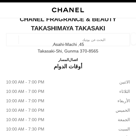
ي
تفعيل التباين العالي
إغلاق بطاقة المتجر CHANEL FRAGRANCE & BEAUTY TAKASHIMAYA TAKASAKI
البحث
المتصفح الرئيسي
حسا
المتصفح الرئيسي
CHANEL FRAGRANCE & BEAUTY
العثور على بوتيك
TAKASHIMAYA TAKASAKI
الموقع ا
45, Asahi-Machi,
370-8565 Takasaki-Shi, Gunma
 TAKASHIMAYA TAKASAKI
027-330-3917
اتصال
المسار
الأزياء
النظارات
الساعات والمجوهرات الفاخرة
العطور 
أوقات الدوام
ترشيح النتائج حساب:
المرشحات
الاثنين
10:00 AM - 7:00 PM
الثلاثاء
10:00 AM - 7:00 PM
الأربعاء
10:00 AM - 7:00 PM
الخميس
10:00 AM - 7:00 PM
الجمعة
10:00 AM - 7:00 PM
السبت
10:00 AM - 7:30 PM