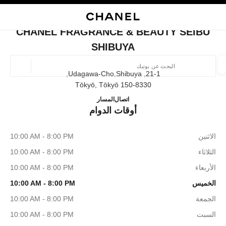
ي
تفعيل التباين العالي
إغلاق بطاقة المتجر CHANEL FRAGRANCE & BEAUTY SEIBU SHIBUYA
البحث
المتصفح الرئيسي
حسا
المتصفح الرئيسي
CHANEL FRAGRANCE & BEAUTY SEIBU
العثور على بوتيك
SHIBUYA
الموقع ا
21-1, Udagawa-Cho,shibuya,
150-8330 Tōkyō, Tōkyō
& BEAUTY SEIBU SHIBUYA
03-3462-0610
اتصال
المسار
الأزياء
النظارات
الساعات والمجوهرات الفاخرة
العطور 
أوقات الدوام
ترشيح النتائج حساب:
المرشحات
الاثنين
10:00 AM - 8:00 PM
الثلاثاء
10:00 AM - 8:00 PM
الأربعاء
10:00 AM - 8:00 PM
الخميس
10:00 AM - 8:00 PM
الجمعة
10:00 AM - 8:00 PM
السبت
10:00 AM - 8:00 PM