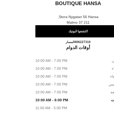
BOUTIQUE HANSA
Stora Nygatan 56 Hansa,
211 37 Malmo
اكتشفوا البوتيك
ANCE & BEAUTY BOUTIQUE HANSA
اتصال
406227310
المسار
أوقات الدوام
ن
10:00 AM - 7:00 PM
اء
10:00 AM - 7:00 PM
اء
10:00 AM - 7:00 PM
يس
10:00 AM - 7:00 PM
عة
10:00 AM - 7:00 PM
ت
10:00 AM - 6:00 PM
11:00 AM - 5:00 PM