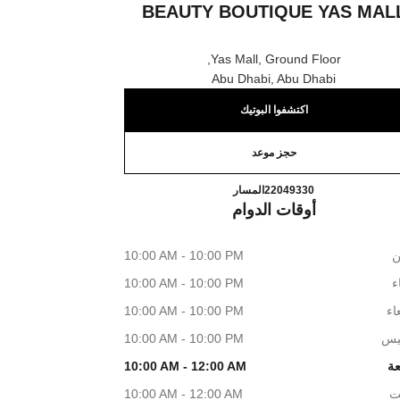
BEAUTY BOUTIQUE YAS MAL
Yas Mall, Ground Floor,
Abu Dhabi, Abu Dhabi
اكتشفوا البوتيك
حجز موعد
 Fragrance and Beauty Boutique Yas Mall
اتصال
22049330
المسار
أوقات الدوام
ن
10:00 AM - 10:00 PM
اء
10:00 AM - 10:00 PM
اء
10:00 AM - 10:00 PM
يس
10:00 AM - 10:00 PM
عة
10:00 AM - 12:00 AM
ت
10:00 AM - 12:00 AM