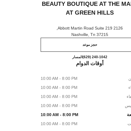
BEAUTY BOUTIQUE AT THE MA
AT GREEN HILLS
2126 Abbott Martin Road Suite 219,
37215 Nashville, Tn
حجز موعد
uty boutique at The Mall at Green Hills
اتصال
(629) 240-1042
المسار
أوقات الدوام
ن
10:00 AM - 8:00 PM
اء
10:00 AM - 8:00 PM
اء
10:00 AM - 8:00 PM
يس
10:00 AM - 8:00 PM
عة
10:00 AM - 8:00 PM
ت
10:00 AM - 8:00 PM