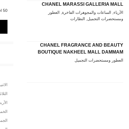
CHANEL MARASSI GALLERIA MALL
50 Bloor Street West Holt Renfrew, Concourse Level,
الأزياء, الساعات والمجوهرات الفاخرة, العطور
ومستحضرات التجميل, النظارات
CHANEL FRAGRANCE AND BEAUTY
BOUTIQUE NAKHEEL MALL DAMMAM
العطور ومستحضرات التجميل
الاثني
الثلاث
الأربع
الخم
الجم