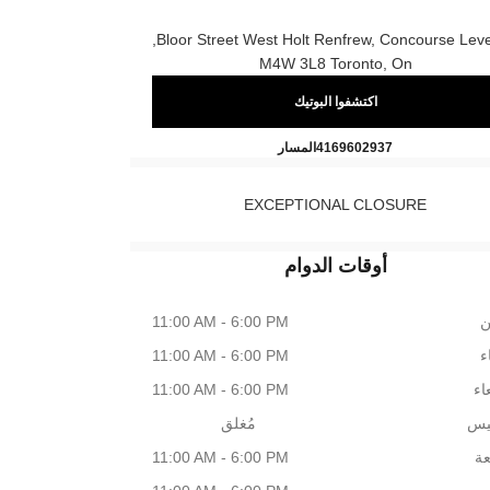
M4W 3L8 Toronto, On
اكتشفوا البوتيك
CHANEL BEAUTY BOUTIQUE
اتصال
4169602937
المسار
EXCEPTIONAL CLOSURE
أوقات الدوام
ن
11:00 AM - 6:00 PM
اء
11:00 AM - 6:00 PM
اء
11:00 AM - 6:00 PM
يس
مُغلق
عة
11:00 AM - 6:00 PM