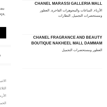
CHANEL MARASSI GALLERIA MALL
cau
الأزياء, الساعات والمجوهرات الفاخرة, العطور
nça,
ومستحضرات التجميل, النظارات
CHANEL FRAGRANCE AND BEAUTY
BOUTIQUE NAKHEEL MALL DAMMAM
العطور ومستحضرات التجميل
m
الاثني
الثلاث
الأربع
الخم