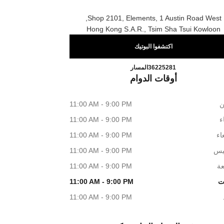
Shop 2101, Elements, 1 Austin Road West,
Hong Kong S.a.r., Tsim Sha Tsui Kowloon
اكتشفوا البوتيك
CHANEL BEAUTÉ Elements
اتصال
36225281
المسار
أوقات الدوام
ن
11:00 AM - 9:00 PM
اء
11:00 AM - 9:00 PM
اء
11:00 AM - 9:00 PM
يس
11:00 AM - 9:00 PM
عة
11:00 AM - 9:00 PM
ت
11:00 AM - 9:00 PM
11:00 AM - 9:00 PM