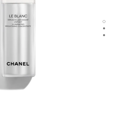
LE BLANC - العرض الافتراضي
LE BLANC - العرض البديل 1
LE BLANC - عرض المواد الأساسية