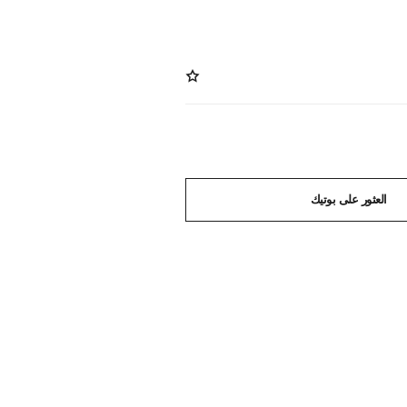
العثور على بوتيك