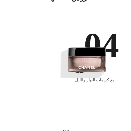
04
عناية
مع كريمات النهار والليل