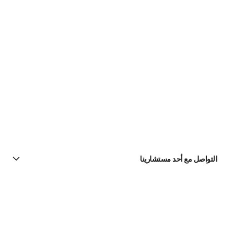
التواصل مع أحد مستشارينا
البحث عن متجر