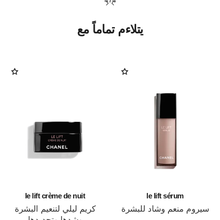
4
/
4
يتلاءم تماماً مع
le lift crème de nuit
le lift sérum
سيروم منعم وشاد للبشرة
كريم ليلي لتنعيم البشرة
المرجع 141960
وشدها وتجديدها