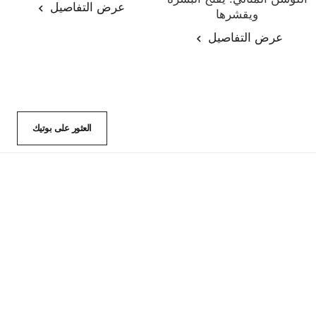
عرض التفاصيل
ويقشرها
المرجع 133040
عرض التفاصيل
العثور على بوتيك