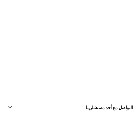
التواصل مع أحد مستشارينا
البحث عن متجر