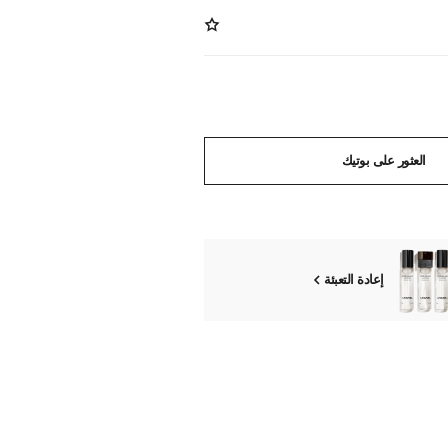
العثور على بوتيك
إعادة التعبئة