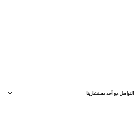
التواصل مع أحد مستشارينا
البحث عن متجر