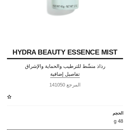
HYDRA BEAUTY ESSENCE MIST
رذاذ منشّط للترطيب والحماية والإشراق
تفاصيل إضافية
المرجع 141050
الحجم
48 g