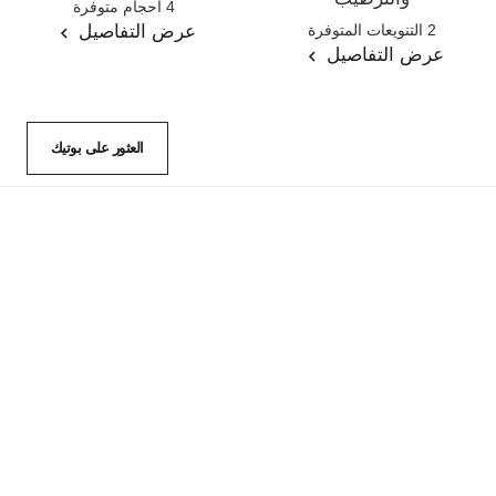
4 أحجام متوفرة
المرجع 133325
عرض التفاصيل
2 التنويعات المتوفرة
عرض التفاصيل
العثور على بوتيك