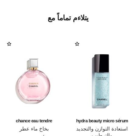
يتلاءم تماماً مع
chance eau tendre
hydra beauty micro sérum
استعادة التوازن والتجديد
بخاخ ماء عطر
والترطيب
المرجع 126260