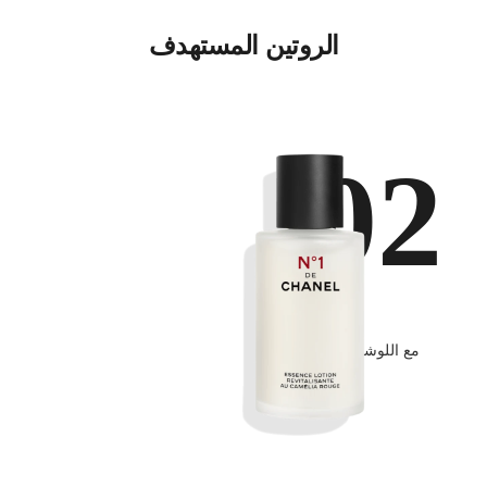
الروتين المستهدف
02
إعداد
مع اللوشن والمُركزات