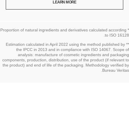
LEARN MORE
* Proportion of natural ingredients and derivatives calculated according
to ISO 16128.
العودة إلى العنوان↩
** Estimation calculated in April 2022 using the method published by
the IPCC in 2013 and in compliance with ISO 14067. Scope of
analysis: manufacture of cosmetic ingredients and packaging
components, production, distribution, use of the product (if relevant to
the product) and end of life of the packaging. Methodology verified by
Bureau Veritas.
العودة إلى العنوان↩