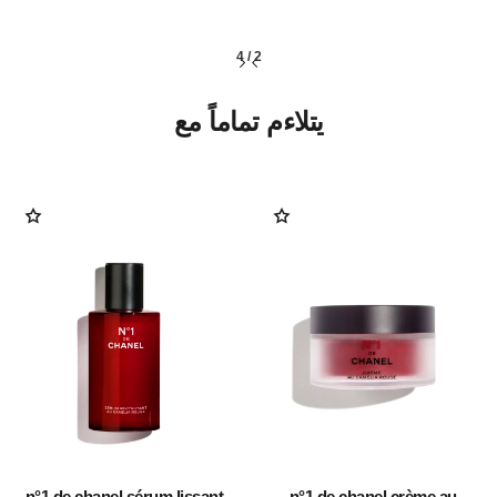
4
/
2
يتلاءم تماماً مع
n°1 de chanel sérum lissant
n°1 de chanel crème au