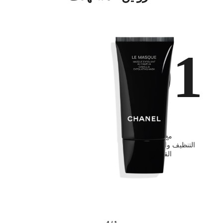
01
تنظيف
مع مستحضرات
التنظيف والمستحضرات
القاشرة والتونر