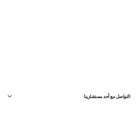
التواصل مع أحد مستشارينا
البحث عن متجر