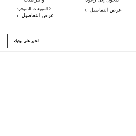
المرجع 133225
المرجع 133325
2 التنويعات المتوفرة
عرض التفاصيل
عرض التفاصيل
العثور على بوتيك