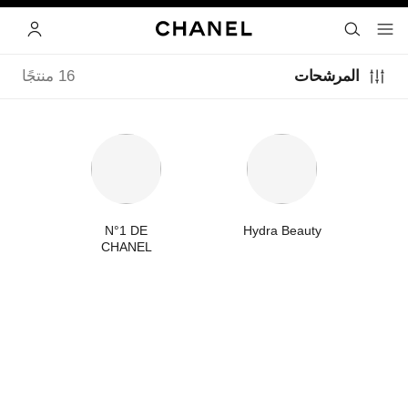
ي
تفعيل التباين العالي
البحث
- المتصفح الرئيسي
القائمة- المتصفح الرئيسي
الحساب
المرشحات
16 منتجًا
ift
N°1 DE
Hydra Beauty
CHANEL