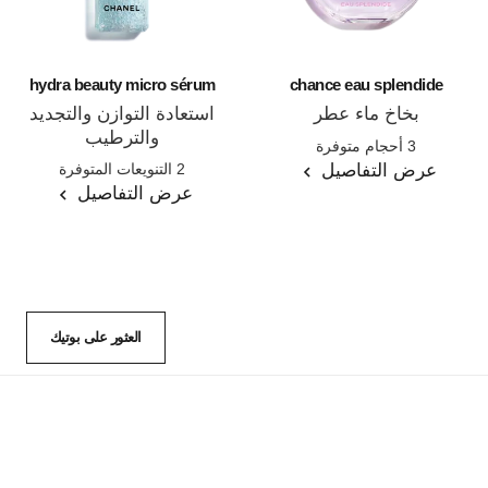
hydra beauty micro sérum
chance eau splendide
بخاخ ماء عطر
استعادة التوازن والتجديد
المرجع 136220
والترطيب
3 أحجام متوفرة
المرجع 133325
عرض التفاصيل
2 التنويعات المتوفرة
عرض التفاصيل
العثور على بوتيك