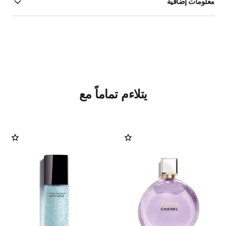
معلومات إضافية
يتلاءم تماماً مع