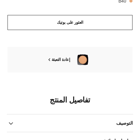
B40
العثور على بوتيك
إعادة التعبئة
تفاصيل المنتج
التوصيف