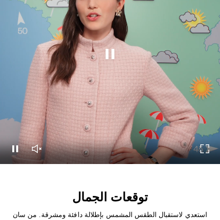
إيقاف هذا الفيديو
شاشة
تشغيل صوت الفيديو
إيقاف هذا الفيديو
توقعات الجمال
استعدي لاستقبال الطقس المشمس بإطلالة دافئة ومشرقة. من سان