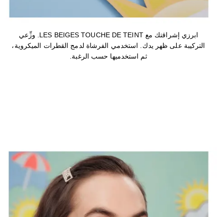
ابرزي إشراقتك مع LES BEIGES TOUCHE DE TEINT. وزِّعي
التركيبة على ظهر يدك. استخدمي الفرشاة لدمج القطرات الميكروية،
ثم استخدميها حسب الرغبة.
الخطوة 2