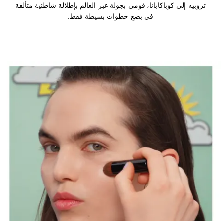
تروبيه إلى كوباكابانا، قومي بجولة عبر العالم بإطلالة شاطئية متألقة
في بضع خطوات بسيطة فقط.