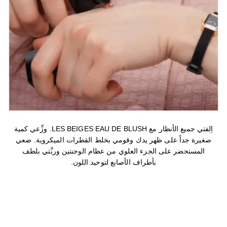
اِلفتي جميع الأنظار مع LES BEIGES EAU DE BLUSH. وزِّعي كمية
صغيرة جداً على ظهر يدك وقومي بخلط القطرات الميكروية. ضعي
المستحضر على الجزء العلوي من عظام الوجنتين وربِّتي بلطف
بأطراف الأصابع لتوحيد اللون.