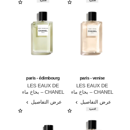
الحصرية
الحصرية
paris - édimbourg
paris - venise
LES EAUX DE
LES EAUX DE
CHANEL – بخاخ ماء
CHANEL – بخاخ ماء
المرجع 102420
المرجع 102747
التواليت
تواليت
عرض التفاصيل
عرض التفاصيل
الحصرية