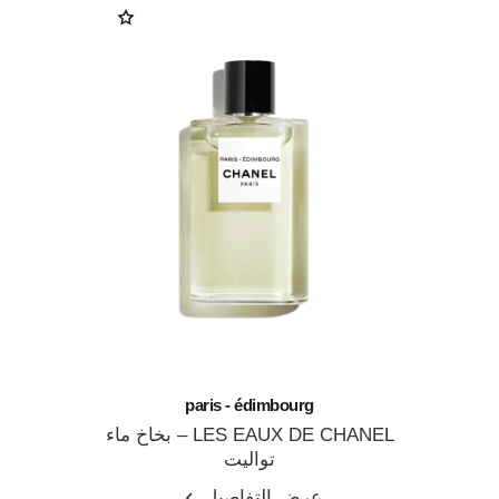
paris - édimbourg
LES EAUX DE CHANEL – بخاخ ماء
تواليت
المرجع 102747
عرض التفاصيل