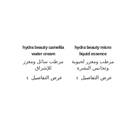
hydra beauty camellia
hydra beauty micro
water cream
liquid essence
مرطب ومعزز لحيوية
مرطب سائل ومعزز
وتجانس البشرة
للإشراق
المرجع 141020
المرجع 141810
عرض التفاصيل
عرض التفاصيل