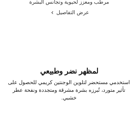
مرطب ومعزز لحيوية وتجانس البشرة
المرجع 141020
عرض التفاصيل
لمظهر نضر وطبيعي
استخدمي مستحضر لتلوين الوجنتين كريمي للحصول على
تأثير متورد، تُبرزه بشرة مشرقة ومتجددة ونفحة عطر
خشبي.