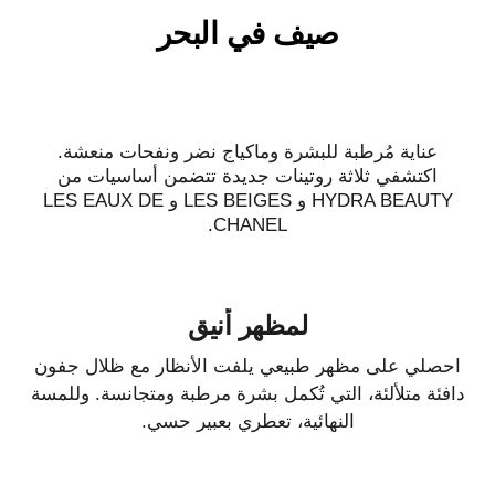
صيف في البحر
عناية مُرطبة للبشرة وماكياج نضر ونفحات منعشة.
اكتشفي ثلاثة روتينات جديدة تتضمن أساسيات من
HYDRA BEAUTY و LES BEIGES و LES EAUX DE
CHANEL.
لمظهر أنيق
احصلي على مظهر طبيعي يلفت الأنظار مع ظلال جفون
دافئة متلألئة، التي تُكمل بشرة مرطبة ومتجانسة. وللمسة
النهائية، تعطري بعبير حسي.