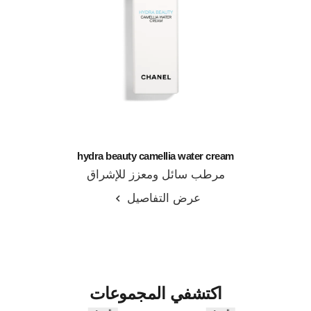
hydra beauty camellia water cream
مرطب سائل ومعزز للإشراق
المرجع 141810
عرض التفاصيل
اكتشفي المجموعات