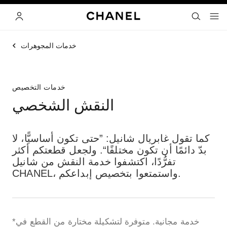
ي
تفعيل التباين العالي
البحث
- المتصفح الرئيسي
القائمة- المتصفح الرئيسي
الحساب
خدمات المجوهرات
خدمات التخصيص
النقش الشخصي
كما تقول غابريال شانيل: ”حتى تكون أساسيًّا، لا
بدّ دائمًا أن تكون مختلفًا“. ولجعل قطعتكم أكثر
تفرُّدًا، اكتشفوا خدمة النقش من شانيل
CHANEL، واستمتعوا بتخصيص إبداعكم.
*خدمة مجانية. متوفرة لتشكيلة مختارة من القطع في