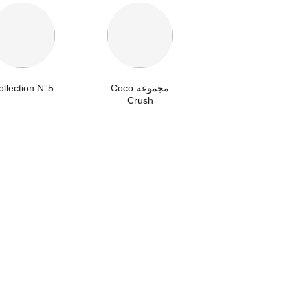
مجموعة Coco
ollection N°5
Crush