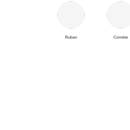
Ruban
Comète