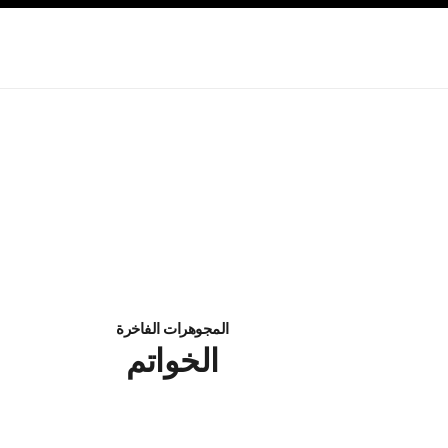
صفح الرئيسي
تفعيل التباين العالي
المجوهرات الفاخرة
الخواتم