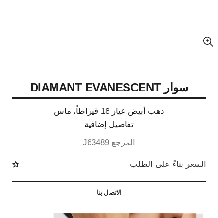
عرض مكبّر عن الصورة
سوار DIAMANT EVANESCENT
ذهب أبيض عيار 18 قيراطاً، ماس
تفاصيل إضافية
المرجع J63489
السعر بناءً على الطلب
الاتصال بنا