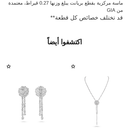
ماسة مركزية بقطع بريانت يبلغ وزنها 0.27 قيراط، معتمدة
من GIA
قد تختلف خصائص كل قطعة**
اكتشفوا أيضاً