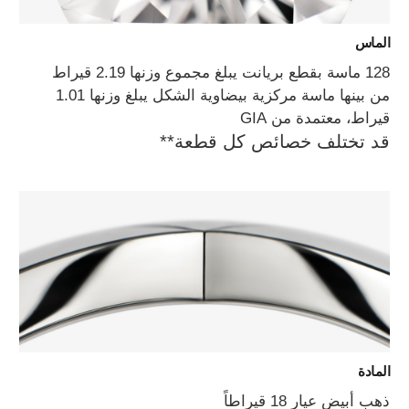
الماس
128 ماسة بقطع بريانت يبلغ مجموع وزنها 2.19 قيراط
من بينها ماسة مركزية بيضاوية الشكل يبلغ وزنها 1.01
قيراط، معتمدة من GIA
قد تختلف خصائص كل قطعة**
المادة
ذهب أبيض عيار 18 قيراطاً