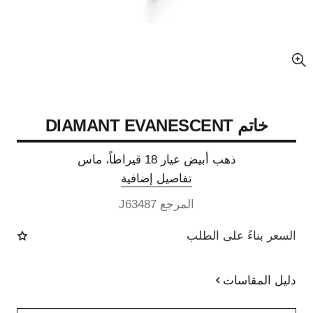
عرض مكبّر عن الصورة
خاتم DIAMANT EVANESCENT
ذهب أبيض عيار 18 قيراطاً، ماس
تفاصيل إضافية
المرجع J63487
السعر بناءً على الطلب
دليل المقاسات