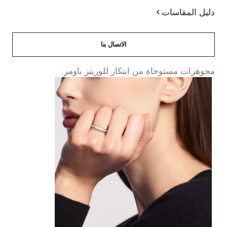
دليل المقاسات
الاتصال بنا
مجوهرات مستوحاة من ابتكار للورينز باومر