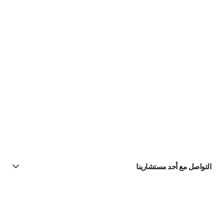
التواصل مع أحد مستشارينا
البحث عن متجر