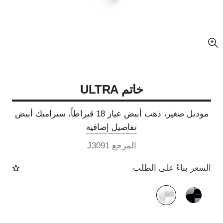
عرض مكبّر عن الصورة
خاتم ULTRA
موديل صغير، ذهب أبيض عيار 18 قيراطاً، سيراميك أبيض
تفاصيل إضافية
المرجع J3091
السعر بناءً على الطلب
الصيغة البديلة
(2)