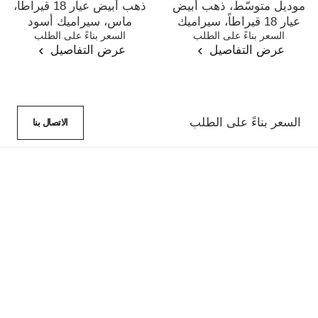
موديل متوسّط، ذهب أبيض
ذهب أبيض عيار 18 قيراطاً،
عيار 18 قيراطاً، سيراميك
ماس، سيراميك أسود
المرجع J2642
السعر بناءً على الطلب
المرجع J3173
السعر بناءً على الطلب
أبيض
عرض التفاصيل
عرض التفاصيل
السعر بناءً على الطلب
الاتصال بنا