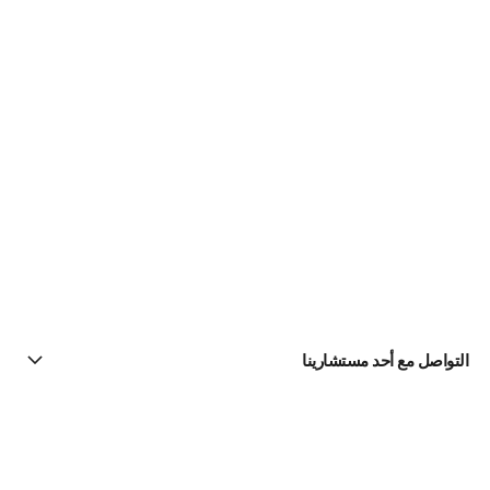
التواصل مع أحد مستشارينا
البحث عن متجر