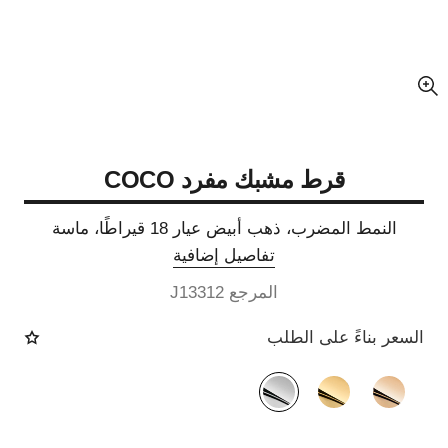
عرض مكبّر عن الصورة
قرط مشبك مفرد COCO
النمط المضرب، ذهب أبيض عيار 18 قيراطًا، ماسة
تفاصيل إضافية
المرجع J13312
السعر بناءً على الطلب
الصيغة البديلة
(3)