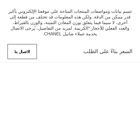
تتسم بيانات ومواصفات المنتجات المتاحة على موقعنا الإلكتروني بأكبر
قدر ممكن من الدقة. ولكن هذه المعلومات قد تختلف من قطعة إلى
أخرى، لا سيما فيما يتعلق بوزن المعادن الثمينة، والوزن بالقيراط،
والعدد الفعلي للأحجار *الكريمة. لمزيد من التفاصيل، يُرجى الاتصال
بخدمة عملاء شانيل CHANEL.
السعر بناءً على الطلب
الاتصال بنا