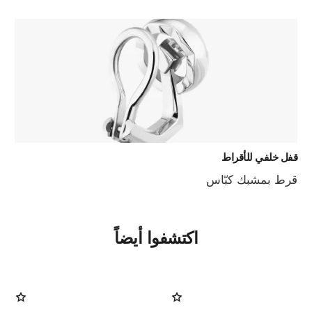
قفل خلفي للأقراط
قرط بمشبك كبّاس
اكتشفوا أيضاً