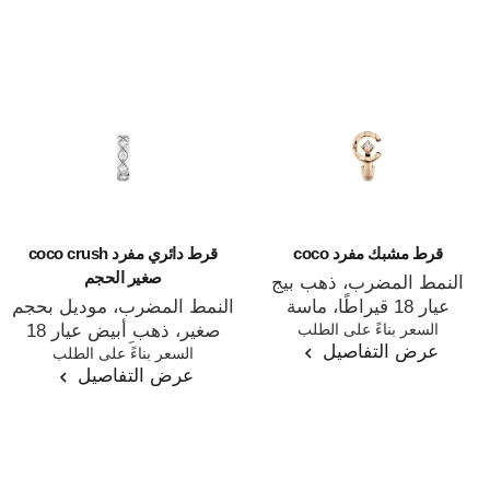
قرط مشبك مفرد coco
قرط دائري مفرد coco crush
صغير الحجم
النمط المضرب، ذهب بيج
عيار 18 قيراطًا، ماسة
النمط المضرب، موديل بحجم
المرجع J13308
السعر بناءً على الطلب
صغير، ذهب أبيض عيار 18
عرض التفاصيل
المرجع J13219
السعر بناءً على الطلب
قيراطًا، ماس
عرض التفاصيل