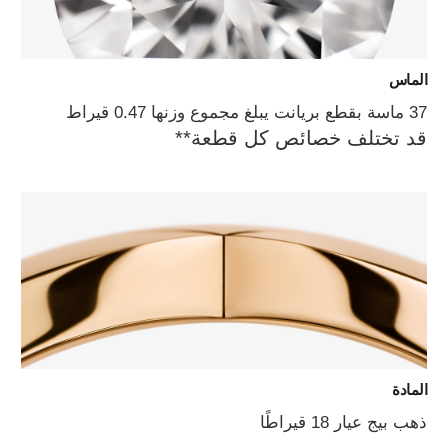
الماس
37 ماسة بقطع بريانت يبلغ مجموع وزنها 0.47 قيراط
قد تختلف خصائص كل قطعة**
المادة
ذهب بيج عيار 18 قيراطًا