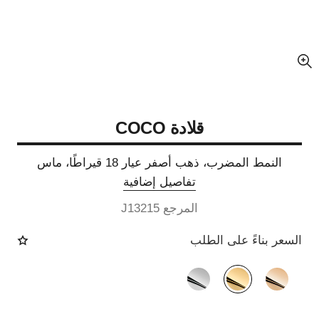
عرض مكبّر عن الصورة
قلادة COCO
النمط المضرب، ذهب أصفر عيار 18 قيراطًا، ماس
تفاصيل إضافية
المرجع J13215
السعر بناءً على الطلب
الصيغة البديلة
(3)