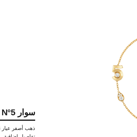
سوار EXTRAIT DE N°5
ذهب أصفر عيار 18 قيراطًا، ماس
تفاصيل إضافية