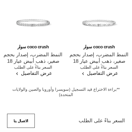
coco crush سوار
coco crush سوار
النمط المضرب، إصدار بحجم
النمط المضرب، إصدار بحجم
صغير، ذهب أبيض عيار 18
صغير، ذهب أبيض عيار 18
المرجع J12328
السعر بناءً على الطلب
المرجع J12809
السعر بناءً على الطلب
قيراطًا، ماس
قيراطًا، ماس
عرض التفاصيل
عرض التفاصيل
**براءة الاختراع قيد التسجيل (سويسرا وأوروبا والصين والولايات
المتحدة)
السعر بناءً على الطلب
الاتصال بنا