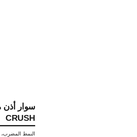
CRUSH
النمط المضرب، ذهب أب