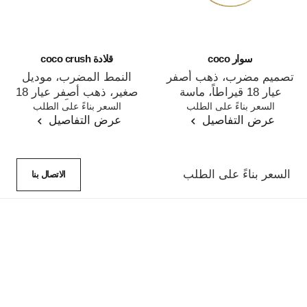
سوار coco
قلادة coco crush
تصميم مضرب، ذهب أصفر
النمط المضرب، موديل
عيار 18 قيراطاً، ماسة
صغير، ذهب أصفر عيار 18
المرجع J12367
السعر بناءً على الطلب
المرجع J12305
السعر بناءً على الطلب
قيراطًا
عرض التفاصيل
عرض التفاصيل
السعر بناءً على الطلب
الاتصال بنا