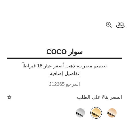
فتح العرض ثلاثي الأبعاد
عرض مكبّر عن الصورة
سوار COCO
تصميم مضرب، ذهب أصفر عيار 18 قيراطاً
تفاصيل إضافية
المرجع J12365
السعر بناءً على الطلب
الصيغة البديلة
(3)