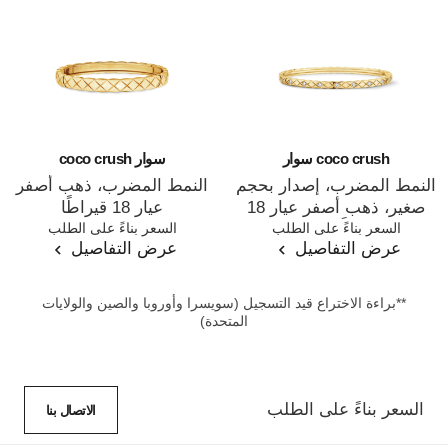
coco crush سوار
سوار coco crush
النمط المضرب، إصدار بحجم
النمط المضرب، ذهب أصفر
صغير، ذهب أصفر عيار 18
عيار 18 قيراطًا
المرجع J12327
السعر بناءً على الطلب
المرجع J13221
السعر بناءً على الطلب
قيراطًا، ماس
عرض التفاصيل
عرض التفاصيل
**براءة الاختراع قيد التسجيل (سويسرا وأوروبا والصين والولايات
المتحدة)
السعر بناءً على الطلب
الاتصال بنا