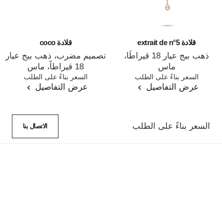
قلادة extrait de n°5
قلادة coco
ذهب بيج عيار 18 قيراطًا،
تصميم مضرب، ذهب بيج عيار
ماس
18 قيراطاً، ماس
المرجع J12429
السعر بناءً على الطلب
المرجع J12102
السعر بناءً على الطلب
عرض التفاصيل
عرض التفاصيل
السعر بناءً على الطلب
الاتصال بنا